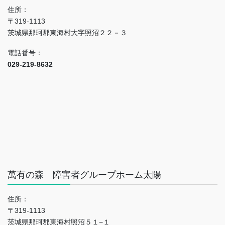
住所：
〒319-1113
茨城県那珂郡東海村大字照沼２２－３
電話番号：
029-219-8632
萬有の森 障害者グループホーム太陽
住所：
〒319-1113
茨城県那珂郡東海村照沼５１−１